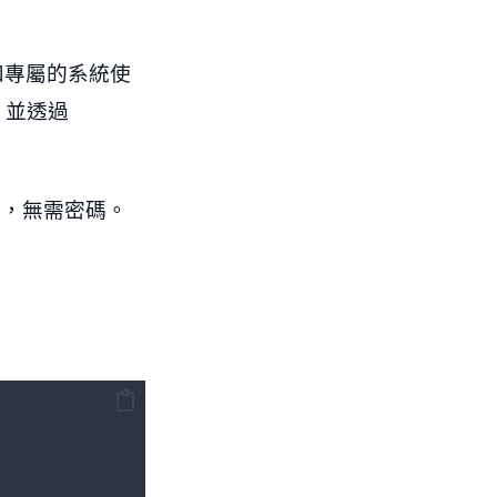
21 和專屬的系統使
，並透過
登入，無需密碼。