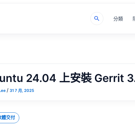
分類
搜
尋
ntu 24.04 上安裝 Gerrit 3.
/
Lee
31 7 月, 2025
與軟體交付