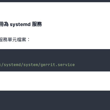
註冊為 systemd 服務
d 服務單元檔案：
c/systemd/system/gerrit.service
：