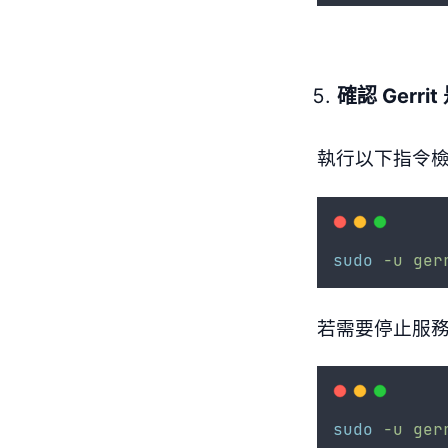
確認 Gerr
執行以下指令檢查 
sudo
-u
ger
若需要停止服
sudo
-u
ger