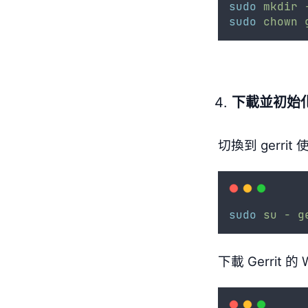
sudo
mkdir
sudo
chown
下載並初始化 Ge
切換到 gerrit
sudo
su
-
g
下載 Gerrit 的