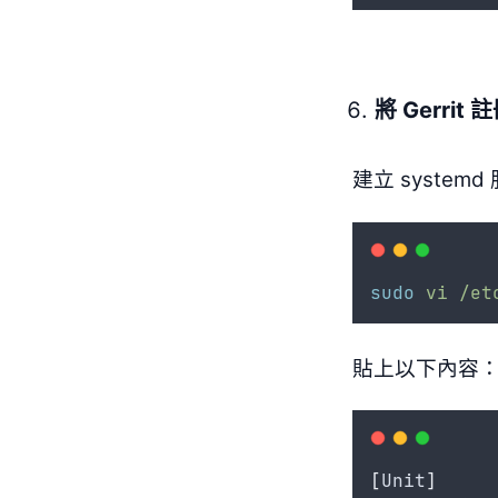
將 Gerrit 
建立 system
sudo
vi
/et
貼上以下內容
[
Unit
]