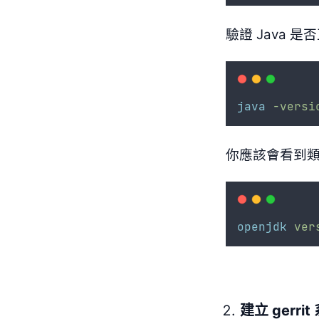
驗證 Java 
java
-versi
你應該會看到
openjdk
ver
建立 gerri