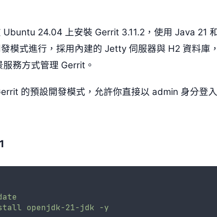
untu 24.04 上安裝 Gerrit 3.11.2，使用 Java 
模式進行，採用內建的 Jetty 伺服器與 H2 資料庫
景服務方式管理 Gerrit。
errit 的預設開發模式，允許你直接以 admin 身分
1
date
stall
openjdk-21-jdk
-y