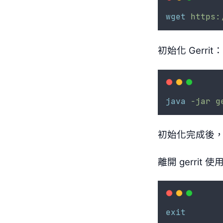
wget
https:
初始化 Gerrit：
java
-jar
g
初始化完成後，G
離開 gerrit 
exit