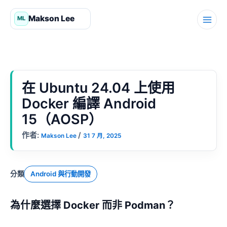
跳
至
主
要
內
容
在 Ubuntu 24.04 上使用
Docker 編譯 Android
15（AOSP）
作者:
/
Makson Lee
31 7 月, 2025
分類
Android 與行動開發
為什麼選擇 Docker 而非 Podman？