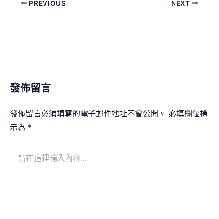
PREVIOUS
NEXT
發佈留言
發佈留言必須填寫的電子郵件地址不會公開。
必填欄位標
示為
*
請
在
這
裡
輸
入
內
容...