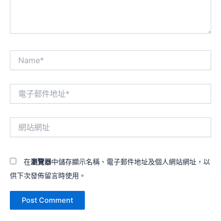
Name*
電
子
郵
件
網
地
站
址
網
*
址
在
瀏覽器
中儲存顯示名稱、電子郵件地址及個人網站網址，以
供下次發佈留言時使用。