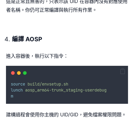
這是正常且無害的，只表示該 UID 在容器內沒有對應使用
者名稱。你仍可正常編譯與執行所有作業。
編譯 AOSP
進入容器後，執行以下指令：
source
build/envsetup.sh
lunch
aosp_arm64-trunk_staging-userdebug
m
建構過程會使用你主機的 UID/GID，避免檔案權限問題。